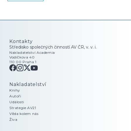
Středisko společných činností AV ČR, v. v. i.
Nakladatelství Academia
Vodičkova 40
110 00 Praha 1